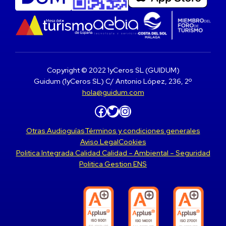
Copyright © 2022 1yCeros SL (GUIDUM)
Guidum (1yCeros SL) C/ Antonio López, 236, 2º
hola@guidum.com
Facebook
Twitter
Instagram
Otras Audioguías
Términos y condiciones generales
Aviso Legal
Cookies
Politica Integrada Calidad Calidad – Ambiental – Seguridad
Politica Gestion ENS