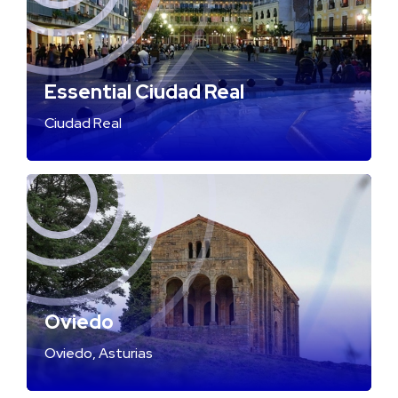
Essential Ciudad Real
Ciudad Real
Oviedo
Oviedo, Asturias