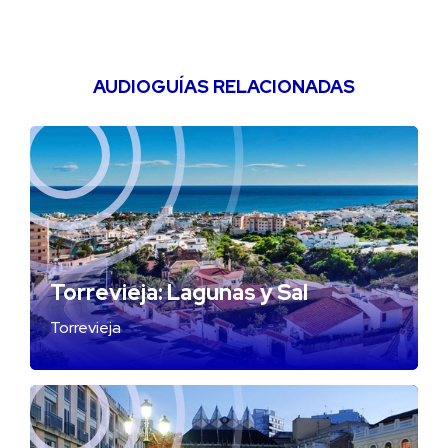
AUDIOGUÍAS RELACIONADAS
Torrevieja: Lagunas y Sal
Torrevieja