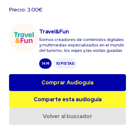
Precio: 3.00€
Travel&Fun
Somos creadores de contenidos digitales
y multimedias especializados en el mundo
del turismo, los viajes y las visitas guiadas
14 M
10 PISTAS
Comprar Audioguia
Comparte esta audioguía
Volver al buscador