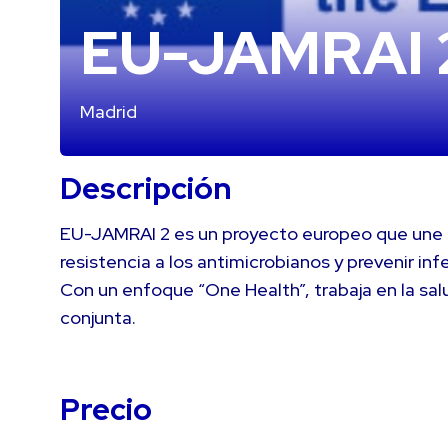
EU-JAMRAI 
Madrid
Descripción
EU-JAMRAI 2 es un proyecto europeo que une a
resistencia a los antimicrobianos y prevenir inf
Con un enfoque “One Health”, trabaja en la sa
conjunta.
Precio