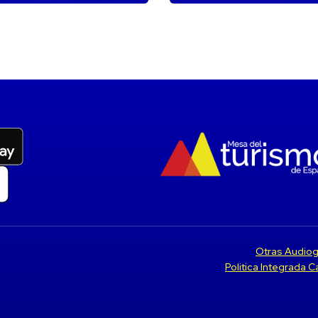
Otras Audiog
Politica Integrada 