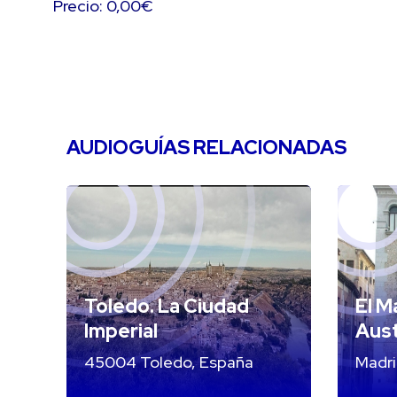
Precio: 0,00€
AUDIOGUÍAS RELACIONADAS
Toledo. La Ciudad
El M
Imperial
Aust
45004 Toledo, España
Madr