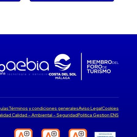
uías
Términos y condiciones generales
Aviso Legal
Cookies
Calidad Calidad – Ambiental – Seguridad
Politica Gestion ENS