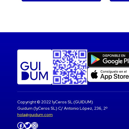
Copyright © 2022 1yCeros SL (GUIDUM)
Guidum (1yCeros SL) C/ Antonio López, 236, 2º
hola@guidum.com
Facebook
Twitter
Instagram