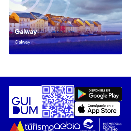
Galway
Galway