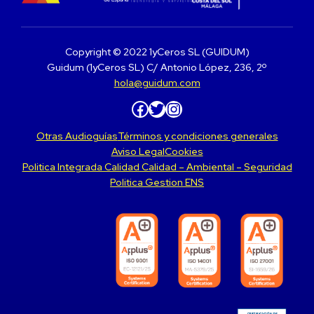
Copyright © 2022 1yCeros SL (GUIDUM)
Guidum (1yCeros SL) C/ Antonio López, 236, 2º
hola@guidum.com
Facebook
Twitter
Instagram
Otras Audioguías
Términos y condiciones generales
Aviso Legal
Cookies
Politica Integrada Calidad Calidad – Ambiental – Seguridad
Politica Gestion ENS