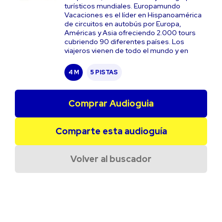
turísticos mundiales. Europamundo
Vacaciones es el líder en Hispanoamérica
de circuitos en autobús por Europa,
Américas y Asia ofreciendo 2.000 tours
cubriendo 90 diferentes países. Los
viajeros vienen de todo el mundo y en
4 M
5 PISTAS
Comprar Audioguia
Comparte esta audioguía
Volver al buscador