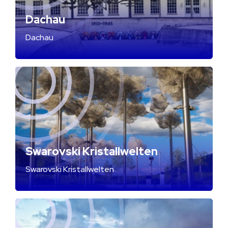
Dachau
Dachau
Swarovski Kristallwelten
Swarovski Kristallwelten