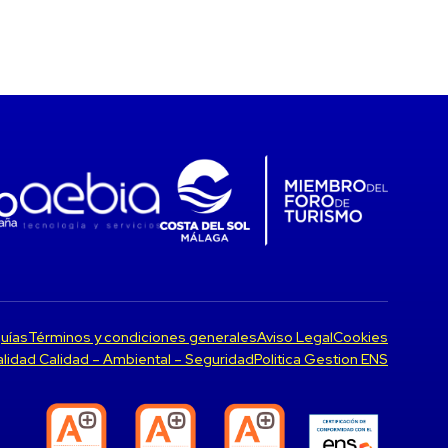
uías
Términos y condiciones generales
Aviso Legal
Cookies
Calidad Calidad – Ambiental – Seguridad
Politica Gestion ENS