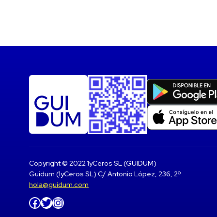
Copyright © 2022 1yCeros SL (GUIDUM)
Guidum (1yCeros SL) C/ Antonio López, 236, 2º
hola@guidum.com
Facebook
Twitter
Instagram