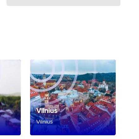
Vilnius
Vilnius