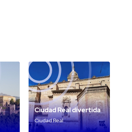
a
Ciudad Real divertida
Ciudad Real