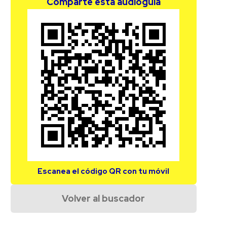
Comparte esta audioguía
Escanea el código QR con tu móvil
Volver al buscador