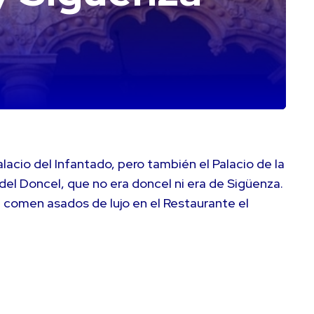
alacio del Infantado, pero también el Palacio de la
a del Doncel, que no era doncel ni era de Sigüenza.
e comen asados de lujo en el Restaurante el