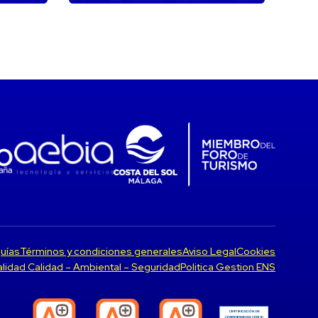
uías
Términos y condiciones generales
Aviso Legal
Cookies
Calidad Calidad – Ambiental – Seguridad
Politica Gestion ENS