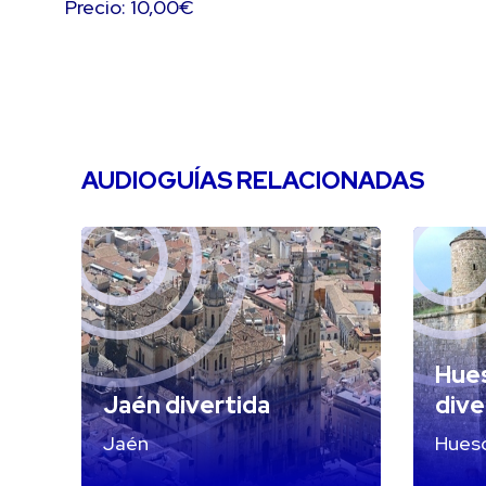
Precio: 10,00€
AUDIOGUÍAS RELACIONADAS
Hues
Jaén divertida
dive
Jaén
Hues