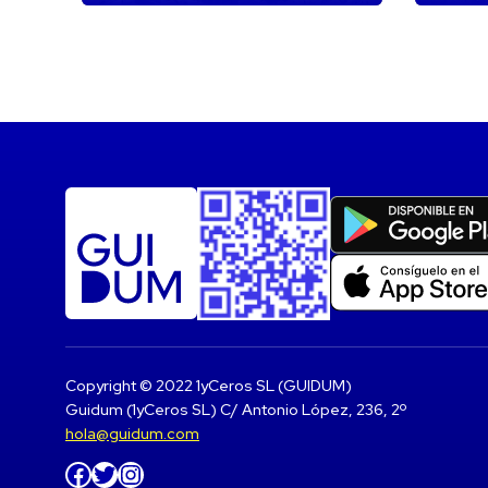
Copyright © 2022 1yCeros SL (GUIDUM)
Guidum (1yCeros SL) C/ Antonio López, 236, 2º
hola@guidum.com
Facebook
Twitter
Instagram