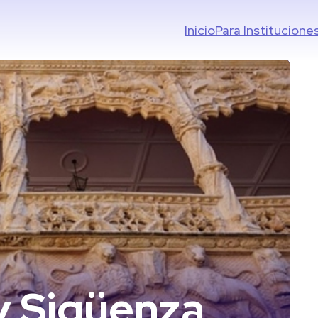
Inicio
Para Institucione
y Sigüenza