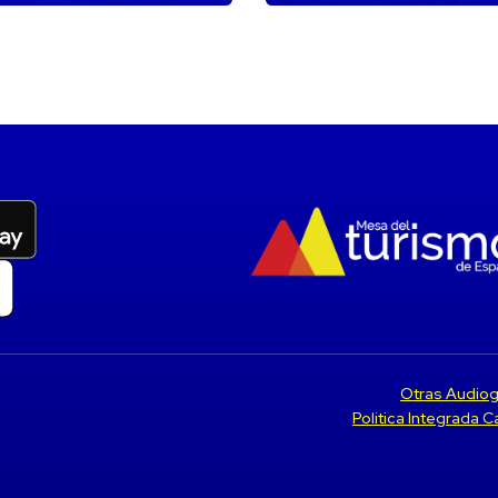
Otras Audiog
Politica Integrada 