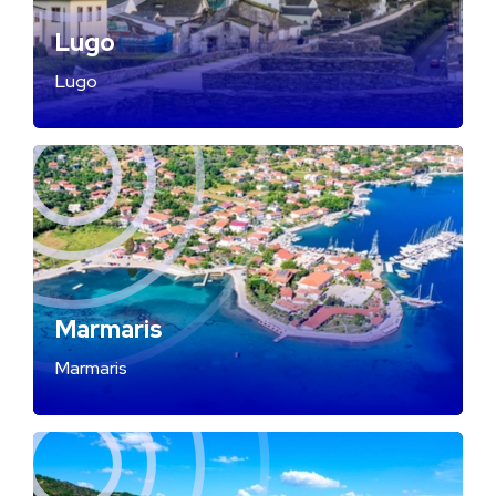
Lugo
Lugo
Marmaris
Marmaris