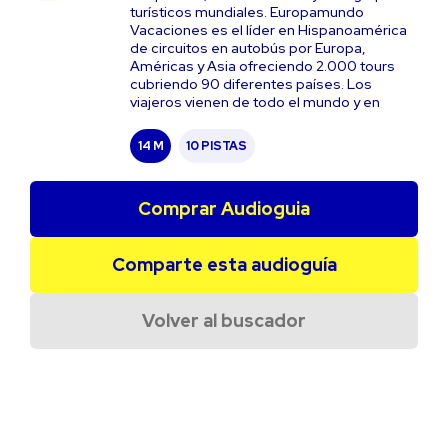
turísticos mundiales. Europamundo
Vacaciones es el líder en Hispanoamérica
de circuitos en autobús por Europa,
Américas y Asia ofreciendo 2.000 tours
cubriendo 90 diferentes países. Los
viajeros vienen de todo el mundo y en
14 M
10 PISTAS
Comprar Audioguia
Comparte esta audioguía
Volver al buscador