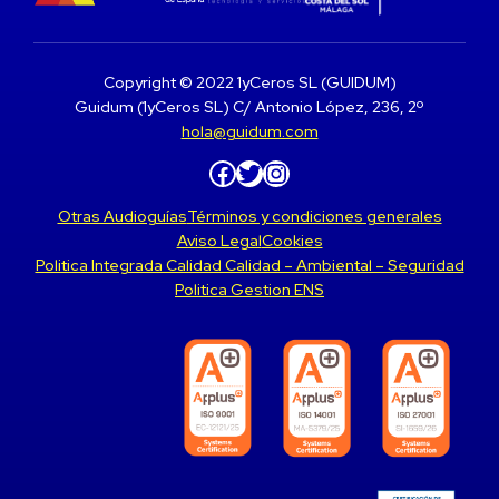
Copyright © 2022 1yCeros SL (GUIDUM)
Guidum (1yCeros SL) C/ Antonio López, 236, 2º
hola@guidum.com
Facebook
Twitter
Instagram
Otras Audioguías
Términos y condiciones generales
Aviso Legal
Cookies
Politica Integrada Calidad Calidad – Ambiental – Seguridad
Politica Gestion ENS