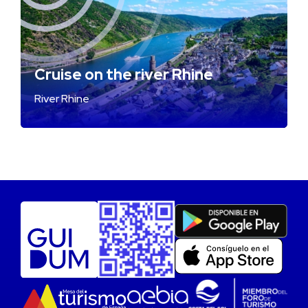
Cruise on the river Rhine
River Rhine