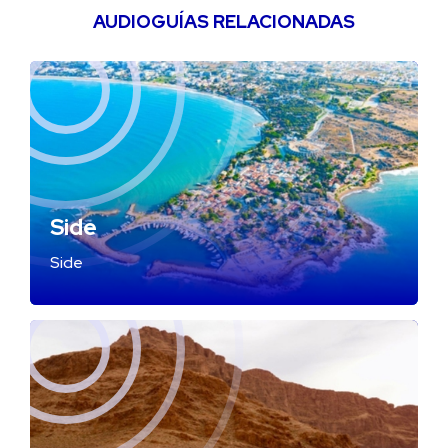
AUDIOGUÍAS RELACIONADAS
Side
Side