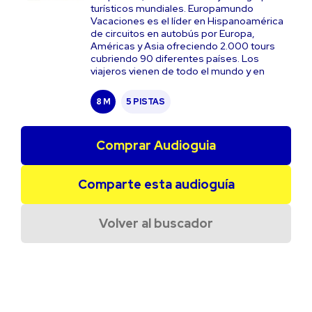
turísticos mundiales. Europamundo
Vacaciones es el líder en Hispanoamérica
de circuitos en autobús por Europa,
Américas y Asia ofreciendo 2.000 tours
cubriendo 90 diferentes países. Los
viajeros vienen de todo el mundo y en
8 M
5 PISTAS
Comprar Audioguia
Comparte esta audioguía
Volver al buscador