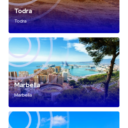
Todra
Todra
Marbella
Marbella