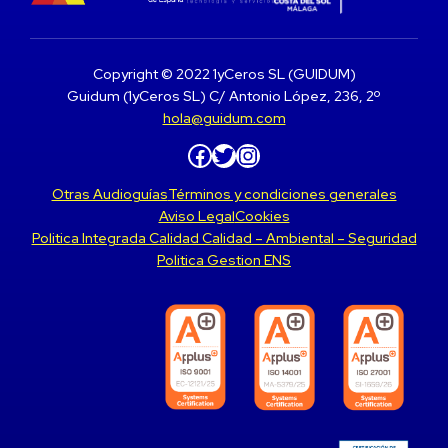
Copyright © 2022 1yCeros SL (GUIDUM)
Guidum (1yCeros SL) C/ Antonio López, 236, 2º
hola@guidum.com
Facebook
Twitter
Instagram
Otras Audioguías
Términos y condiciones generales
Aviso Legal
Cookies
Politica Integrada Calidad Calidad – Ambiental – Seguridad
Politica Gestion ENS