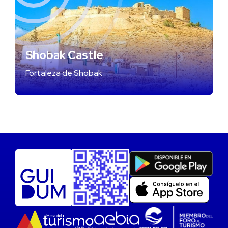
Shobak Castle
Fortaleza de Shobak