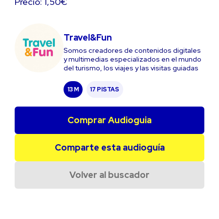
Precio: 1,50€
Travel&Fun
Somos creadores de contenidos digitales
y multimedias especializados en el mundo
del turismo, los viajes y las visitas guiadas
13 M
17 PISTAS
Comprar Audioguia
Comparte esta audioguía
Volver al buscador