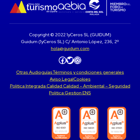
Copyright © 2022 1yCeros SL (GUIDUM)
Guidum (1yCeros SL) C/ Antonio López, 236, 2º
hola@guidum.com
Facebook
Twitter
Instagram
Otras Audioguías
Términos y condiciones generales
Aviso Legal
Cookies
Politica Integrada Calidad Calidad – Ambiental – Seguridad
Politica Gestion ENS