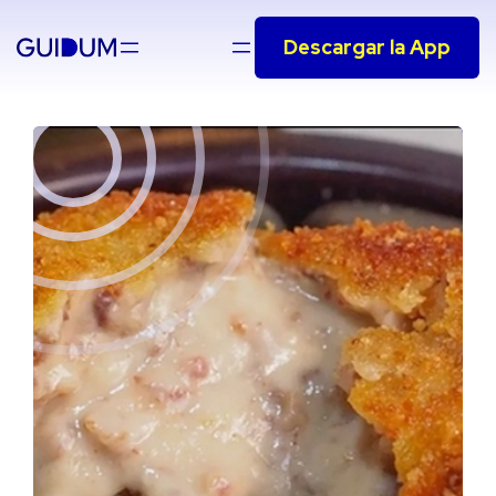
Saltar
Descargar la App
al
contenido