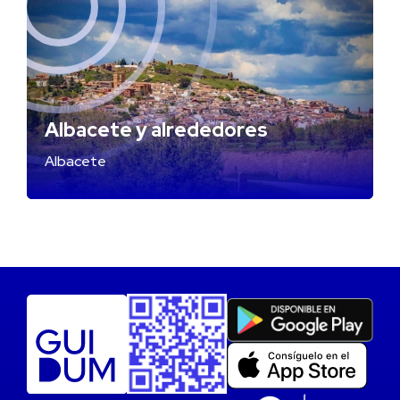
Albacete y alrededores
Albacete