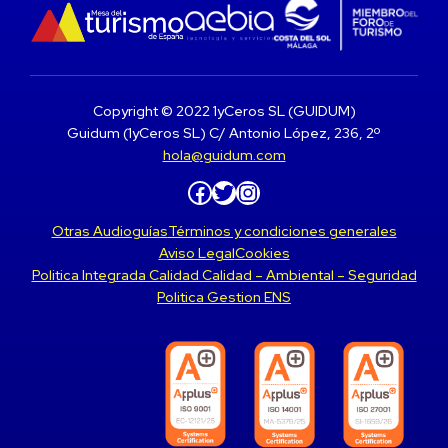
Copyright © 2022 1yCeros SL (GUIDUM)
Guidum (1yCeros SL) C/ Antonio López, 236, 2º
hola@guidum.com
Facebook
Twitter
Instagram
Otras Audioguías
Términos y condiciones generales
Aviso Legal
Cookies
Politica Integrada Calidad Calidad – Ambiental – Seguridad
Politica Gestion ENS