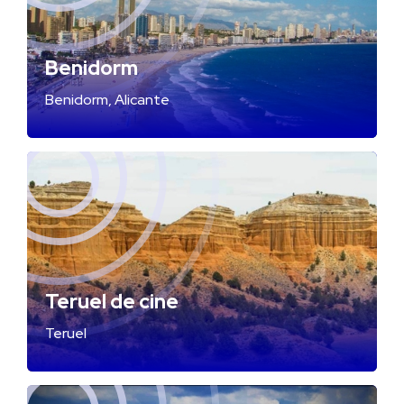
Benidorm
Benidorm, Alicante
Teruel de cine
Teruel