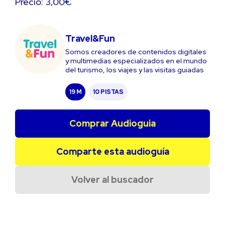
Precio: 3,00€
Travel&Fun
Somos creadores de contenidos digitales
y multimedias especializados en el mundo
del turismo, los viajes y las visitas guiadas
19 M
10 PISTAS
Comprar Audioguia
Comparte esta audioguía
Volver al buscador