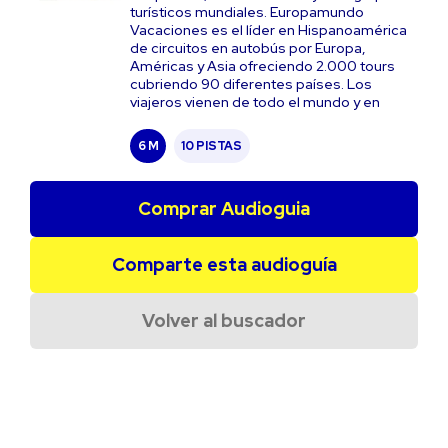
turísticos mundiales. Europamundo
Vacaciones es el líder en Hispanoamérica
de circuitos en autobús por Europa,
Américas y Asia ofreciendo 2.000 tours
cubriendo 90 diferentes países. Los
viajeros vienen de todo el mundo y en
6 M
10 PISTAS
Comprar Audioguia
Comparte esta audioguía
Volver al buscador