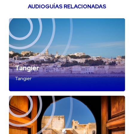
AUDIOGUÍAS RELACIONADAS
Tangier
Tangier