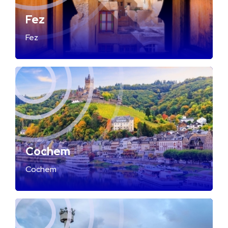
Fez
Fez
Cochem
Cochem