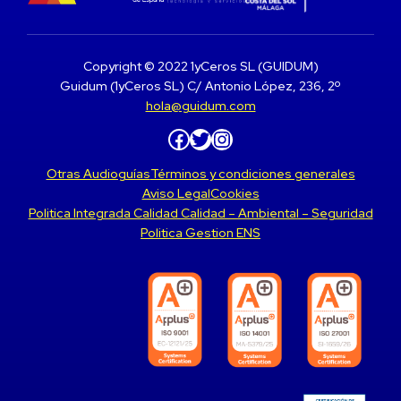
Copyright © 2022 1yCeros SL (GUIDUM)
Guidum (1yCeros SL) C/ Antonio López, 236, 2º
hola@guidum.com
Facebook
Twitter
Instagram
Otras Audioguías
Términos y condiciones generales
Aviso Legal
Cookies
Politica Integrada Calidad Calidad – Ambiental – Seguridad
Politica Gestion ENS