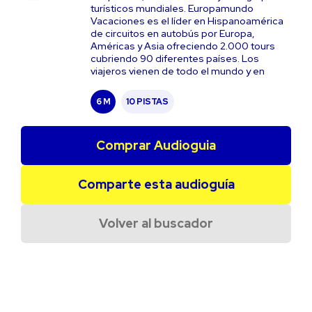
turísticos mundiales. Europamundo
Vacaciones es el líder en Hispanoamérica
de circuitos en autobús por Europa,
Américas y Asia ofreciendo 2.000 tours
cubriendo 90 diferentes países. Los
viajeros vienen de todo el mundo y en
6 M
10 PISTAS
Comprar Audioguia
Comparte esta audioguía
Volver al buscador