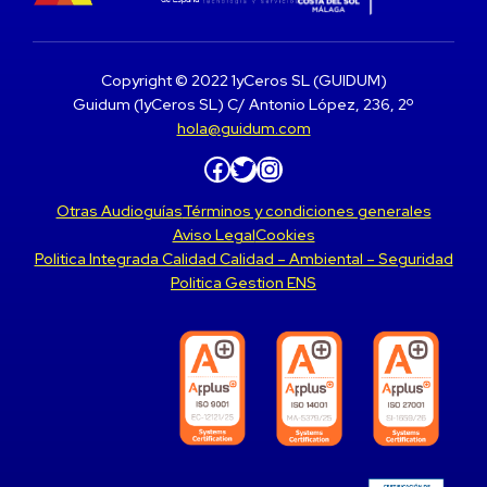
Copyright © 2022 1yCeros SL (GUIDUM)
Guidum (1yCeros SL) C/ Antonio López, 236, 2º
hola@guidum.com
Facebook
Twitter
Instagram
Otras Audioguías
Términos y condiciones generales
Aviso Legal
Cookies
Politica Integrada Calidad Calidad – Ambiental – Seguridad
Politica Gestion ENS