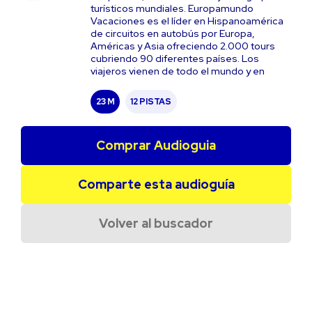
turísticos mundiales. Europamundo
Vacaciones es el líder en Hispanoamérica
de circuitos en autobús por Europa,
Américas y Asia ofreciendo 2.000 tours
cubriendo 90 diferentes países. Los
viajeros vienen de todo el mundo y en
23 M
12 PISTAS
Comprar Audioguia
Comparte esta audioguía
Volver al buscador