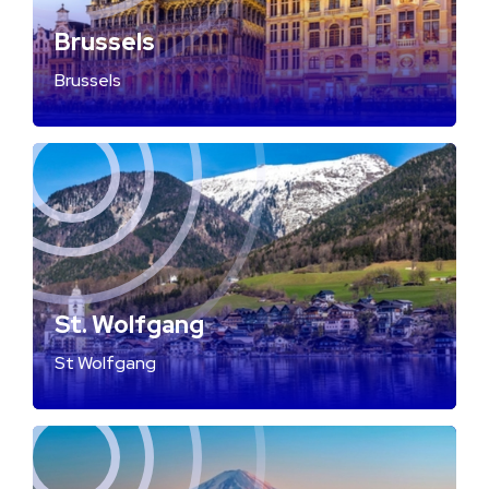
Brussels
Brussels
St. Wolfgang
St Wolfgang