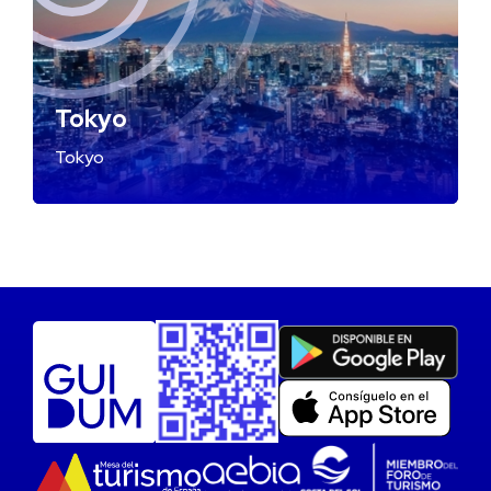
Tokyo
Tokyo