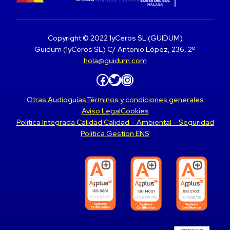
Copyright © 2022 1yCeros SL (GUIDUM)
Guidum (1yCeros SL) C/ Antonio López, 236, 2º
hola@guidum.com
Facebook
Twitter
Instagram
Otras Audioguías
Términos y condiciones generales
Aviso Legal
Cookies
Politica Integrada Calidad Calidad – Ambiental – Seguridad
Politica Gestion ENS