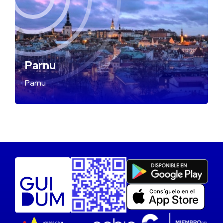
Parnu
Parnu