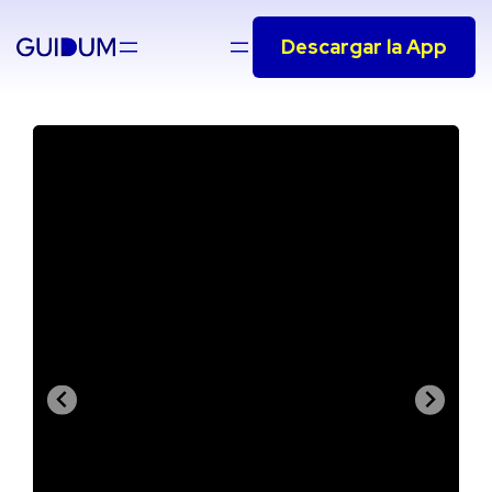
Saltar
Descargar la App
al
contenido