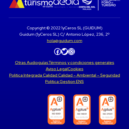
Copyright © 2022 1yCeros SL (GUIDUM)
Guidum (1yCeros SL) C/ Antonio López, 236, 2º
hola@guidum.com
Facebook
Twitter
Instagram
Otras Audioguías
Términos y condiciones generales
Aviso Legal
Cookies
Politica Integrada Calidad Calidad – Ambiental – Seguridad
Politica Gestion ENS