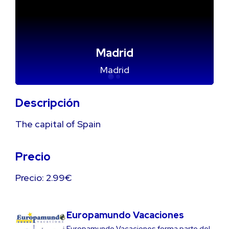
Madrid
Madrid
Descripción
The capital of Spain
Precio
Precio: 2.99€
Europamundo Vacaciones
Europamundo Vacaciones forma parte del