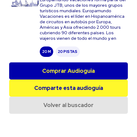
Grupo JTB, unos de los mayores grupos
turísticos mundiales. Europamundo
Vacaciones es el líder en Hispanoamérica
de circuitos en autobús por Europa,
Américas y Asia ofreciendo 2.000 tours
cubriendo 90 diferentes países. Los
viajeros vienen de todo el mundo y en
20 M
20 PISTAS
Comprar Audioguia
Comparte esta audioguía
Volver al buscador