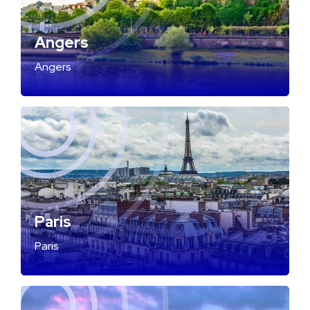
Angers
Angers
Paris
Paris