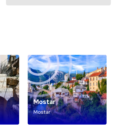
Mostar
Mostar