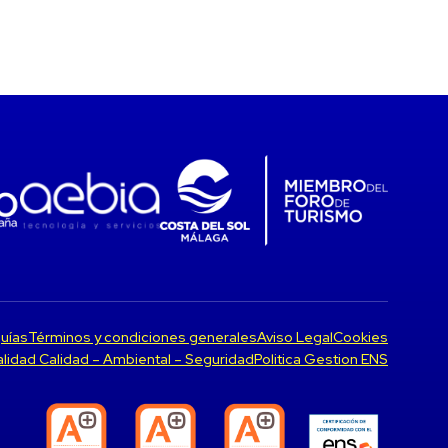
uías
Términos y condiciones generales
Aviso Legal
Cookies
Calidad Calidad – Ambiental – Seguridad
Politica Gestion ENS