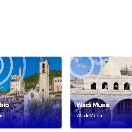
bio
Wadi Musa
io
Wadi Musa