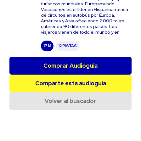
turísticos mundiales. Europamundo
Vacaciones es el líder en Hispanoamérica
de circuitos en autobús por Europa,
Américas y Asia ofreciendo 2.000 tours
cubriendo 90 diferentes países. Los
viajeros vienen de todo el mundo y en
17 M
12 PISTAS
Comprar Audioguia
Comparte esta audioguía
Volver al buscador