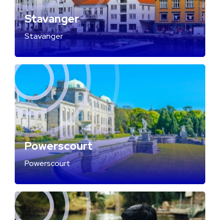
Stavanger
Stavanger
Powerscourt
Powerscourt