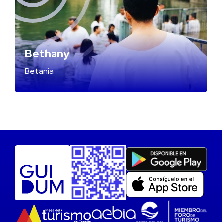
Bethany
Betania