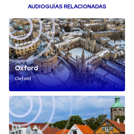
AUDIOGUÍAS RELACIONADAS
Oxford
Oxford