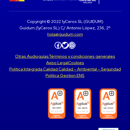
Copyright © 2022 1yCeros SL (GUIDUM)
Guidum (1yCeros SL) C/ Antonio López, 236, 2º
hola@guidum.com
Facebook
Twitter
Instagram
Otras Audioguías
Términos y condiciones generales
Aviso Legal
Cookies
Politica Integrada Calidad Calidad – Ambiental – Seguridad
Politica Gestion ENS