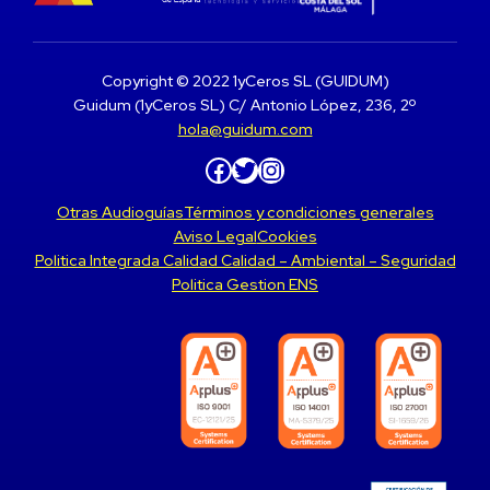
Copyright © 2022 1yCeros SL (GUIDUM)
Guidum (1yCeros SL) C/ Antonio López, 236, 2º
hola@guidum.com
Facebook
Twitter
Instagram
Otras Audioguías
Términos y condiciones generales
Aviso Legal
Cookies
Politica Integrada Calidad Calidad – Ambiental – Seguridad
Politica Gestion ENS