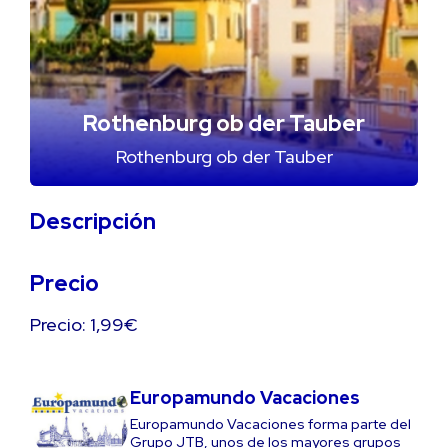
Rothenburg ob der Tauber
Rothenburg ob der Tauber
Descripción
Precio
Precio: 1,99€
Europamundo Vacaciones
Europamundo Vacaciones forma parte del
Grupo JTB, unos de los mayores grupos