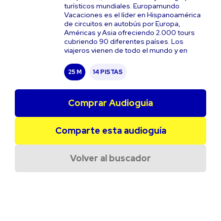
turísticos mundiales. Europamundo
Vacaciones es el líder en Hispanoamérica
de circuitos en autobús por Europa,
Américas y Asia ofreciendo 2.000 tours
cubriendo 90 diferentes países. Los
viajeros vienen de todo el mundo y en
25 M
14 PISTAS
Comprar Audioguia
Comparte esta audioguía
Volver al buscador