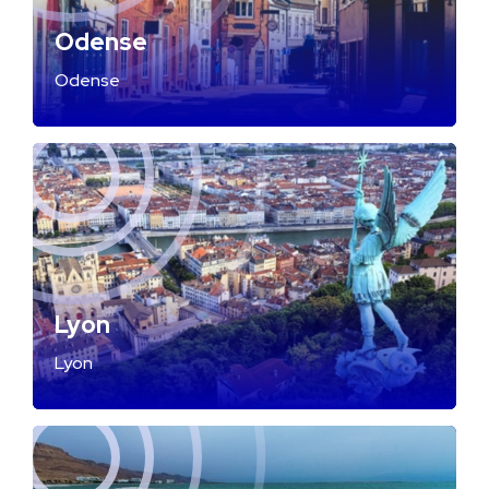
Odense
Odense
Lyon
Lyon