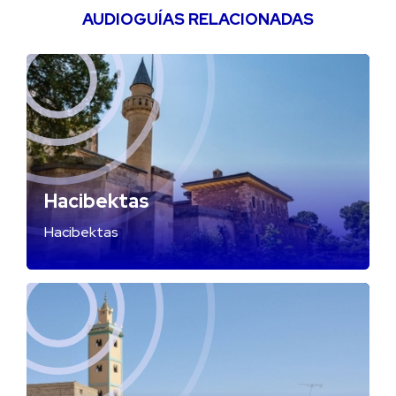
AUDIOGUÍAS RELACIONADAS
Hacibektas
Hacibektas