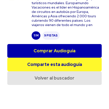
turísticos mundiales. Europamundo
Vacaciones es el líder en Hispanoamérica
de circuitos en autobús por Europa,
Américas y Asia ofreciendo 2.000 tours
cubriendo 90 diferentes países. Los
viajeros vienen de todo el mundo y en
11 M
9 PISTAS
Comprar Audioguia
Comparte esta audioguía
Volver al buscador