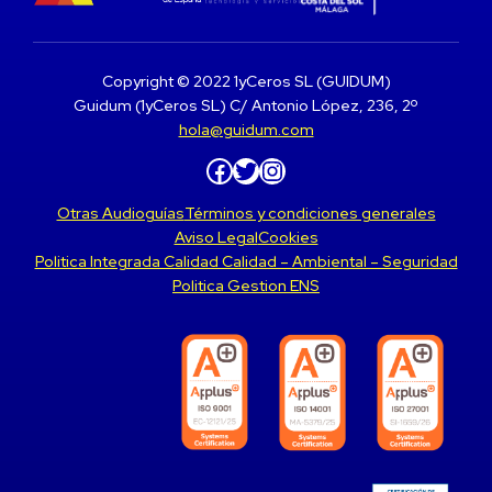
Copyright © 2022 1yCeros SL (GUIDUM)
Guidum (1yCeros SL) C/ Antonio López, 236, 2º
hola@guidum.com
Facebook
Twitter
Instagram
Otras Audioguías
Términos y condiciones generales
Aviso Legal
Cookies
Politica Integrada Calidad Calidad – Ambiental – Seguridad
Politica Gestion ENS