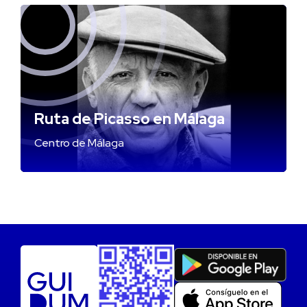
Ruta de Picasso en Málaga
Centro de Málaga