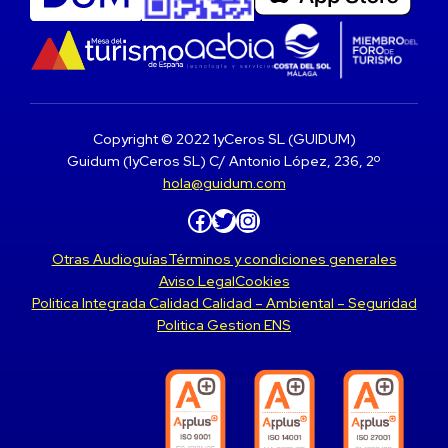
Copyright © 2022 1yCeros SL (GUIDUM)
Guidum (1yCeros SL) C/ Antonio López, 236, 2º
hola@guidum.com
Facebook
Twitter
Instagram
Otras Audioguías
Términos y condiciones generales
Aviso Legal
Cookies
Politica Integrada Calidad Calidad – Ambiental – Seguridad
Politica Gestion ENS