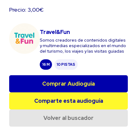
Precio: 3,00€
Travel&Fun
Somos creadores de contenidos digitales
y multimedias especializados en el mundo
del turismo, los viajes y las visitas guiadas
16 M
10 PISTAS
Comprar Audioguia
Comparte esta audioguía
Volver al buscador