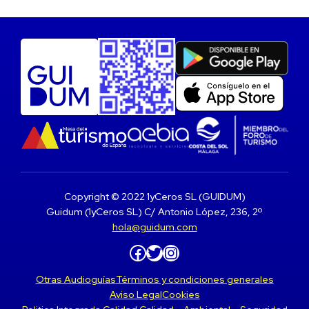
Copyright © 2022 1yCeros SL (GUIDUM)
Guidum (1yCeros SL) C/ Antonio López, 236, 2º
hola@guidum.com
Facebook
Twitter
Instagram
Otras Audioguías
Términos y condiciones generales
Aviso Legal
Cookies