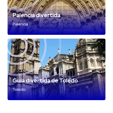
Palencia divertida
Palencia
Guía divertida de Toledo
Toledo