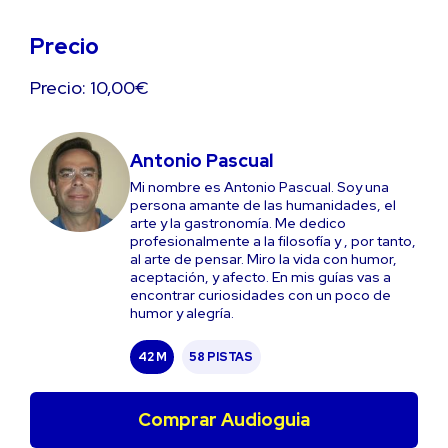
Precio
Precio: 10,00€
Antonio Pascual
Mi nombre es Antonio Pascual. Soy una
persona amante de las humanidades, el
arte y la gastronomía. Me dedico
profesionalmente a la filosofía y , por tanto,
al arte de pensar. Miro la vida con humor,
aceptación, y afecto. En mis guías vas a
encontrar curiosidades con un poco de
humor y alegría.
42 M
58 PISTAS
Comprar Audioguia