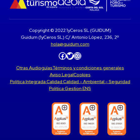
Copyright © 2022 1yCeros SL (GUIDUM)
Guidum (1yCeros SL) C/ Antonio López, 236, 2º
hola@guidum.com
Facebook
Twitter
Instagram
Otras Audioguías
Términos y condiciones generales
Aviso Legal
Cookies
Politica Integrada Calidad Calidad – Ambiental – Seguridad
Politica Gestion ENS