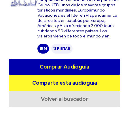
Grupo JTB, unos de los mayores grupos
turísticos mundiales. Europamundo
Vacaciones es el líder en Hispanoamérica
de circuitos en autobús por Europa,
Américas y Asia ofreciendo 2.000 tours
cubriendo 90 diferentes países. Los
viajeros vienen de todo el mundo y en
15 M
13 PISTAS
Comprar Audioguia
Comparte esta audioguía
Volver al buscador