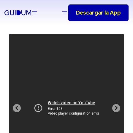
Saltar
Descargar la App
al
contenido