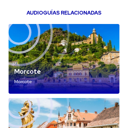
AUDIOGUÍAS RELACIONADAS
Morcote
Morcote