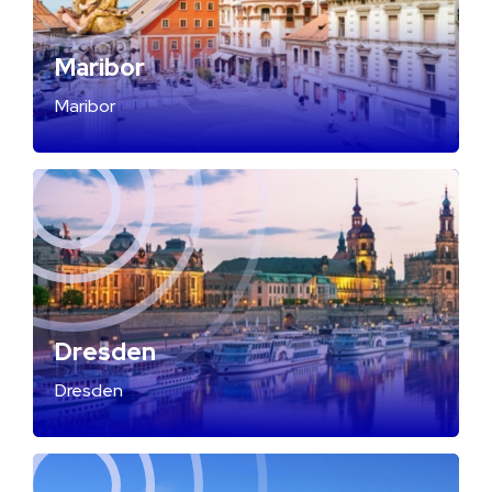
Maribor
Maribor
Dresden
Dresden