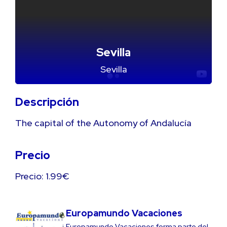
Sevilla
Sevilla
Descripción
The capital of the Autonomy of Andalucía
Precio
Precio: 1.99€
Europamundo Vacaciones
Europamundo Vacaciones forma parte del