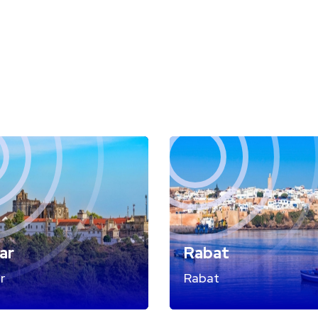
ar
Rabat
r
Rabat