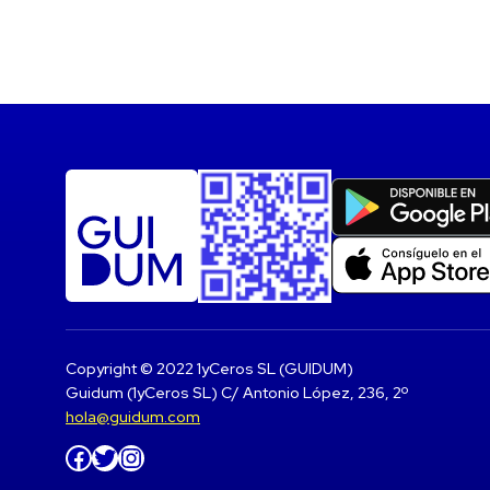
Copyright © 2022 1yCeros SL (GUIDUM)
Guidum (1yCeros SL) C/ Antonio López, 236, 2º
hola@guidum.com
Facebook
Twitter
Instagram