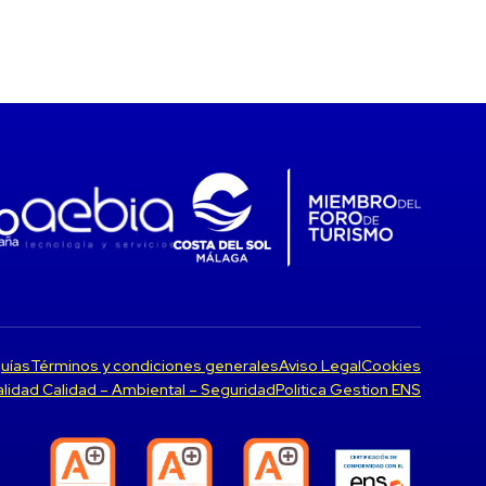
uías
Términos y condiciones generales
Aviso Legal
Cookies
Calidad Calidad – Ambiental – Seguridad
Politica Gestion ENS