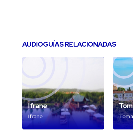
AUDIOGUÍAS RELACIONADAS
Ifrane
Tom
Ifrane
Toma