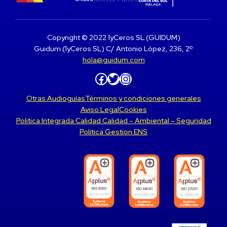
Copyright © 2022 1yCeros SL (GUIDUM)
Guidum (1yCeros SL) C/ Antonio López, 236, 2º
hola@guidum.com
Facebook
Twitter
Instagram
Otras Audioguías
Términos y condiciones generales
Aviso Legal
Cookies
Politica Integrada Calidad Calidad – Ambiental – Seguridad
Politica Gestion ENS