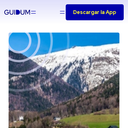
Saltar
Descargar la App
al
contenido