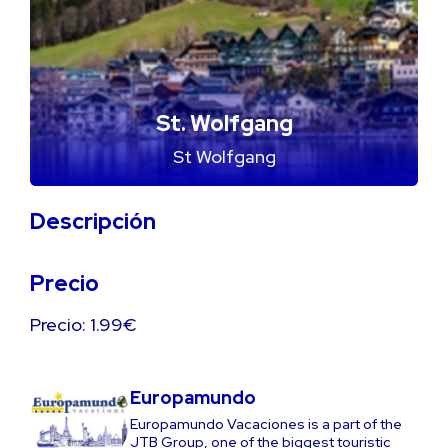
St. Wolfgang
St Wolfgang
Descripción
Precio
Precio: 1.99€
Europamundo
Europamundo Vacaciones is a part of the
JTB Group, one of the biggest touristic