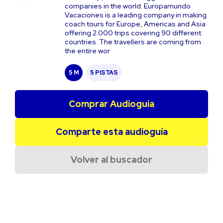
companies in the world. Europamundo
Vacaciones is a leading company in making
coach tours for Europe, Americas and Asia
offering 2.000 trips covering 90 different
countries. The travellers are coming from
the entire wor
5 M
5 PISTAS
Comprar Audioguia
Comparte esta audioguía
Volver al buscador