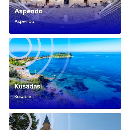
Aspendo
Aspendo
Kusadasi
Kusadasi