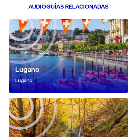
AUDIOGUÍAS RELACIONADAS
Lugano
Lugano