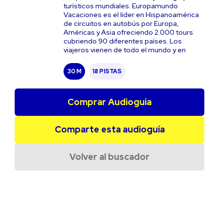
turísticos mundiales. Europamundo
Vacaciones es el líder en Hispanoamérica
de circuitos en autobús por Europa,
Américas y Asia ofreciendo 2.000 tours
cubriendo 90 diferentes países. Los
viajeros vienen de todo el mundo y en
30 M
18 PISTAS
Comprar Audioguia
Comparte esta audioguía
Volver al buscador