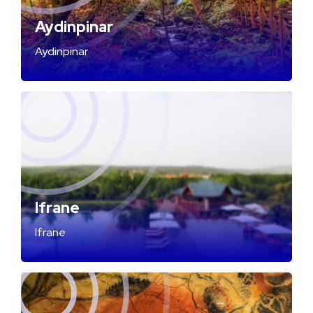
Aydinpinar
Aydinpinar
Ifrane
Ifrane