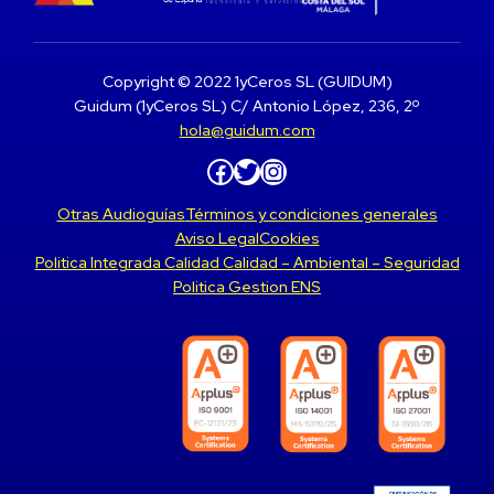
Copyright © 2022 1yCeros SL (GUIDUM)
Guidum (1yCeros SL) C/ Antonio López, 236, 2º
hola@guidum.com
Facebook
Twitter
Instagram
Otras Audioguías
Términos y condiciones generales
Aviso Legal
Cookies
Politica Integrada Calidad Calidad – Ambiental – Seguridad
Politica Gestion ENS