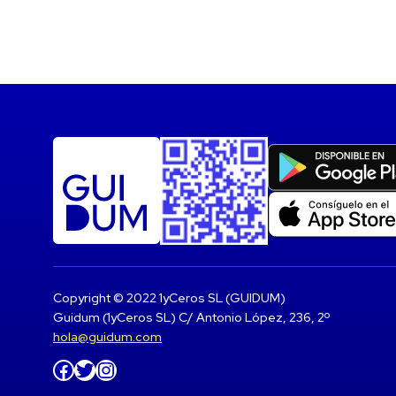
Copyright © 2022 1yCeros SL (GUIDUM)
Guidum (1yCeros SL) C/ Antonio López, 236, 2º
hola@guidum.com
Facebook
Twitter
Instagram