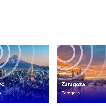
yo
Zaragoza
o
Zaragoza