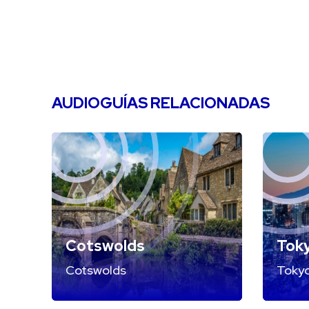
AUDIOGUÍAS RELACIONADAS
Cotswolds
Tok
Cotswolds
Toky