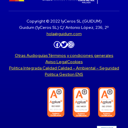
Copyright © 2022 1yCeros SL (GUIDUM)
Guidum (1yCeros SL) C/ Antonio López, 236, 2º
hola@guidum.com
Facebook
Twitter
Instagram
Otras Audioguías
Términos y condiciones generales
Aviso Legal
Cookies
Politica Integrada Calidad Calidad – Ambiental – Seguridad
Politica Gestion ENS