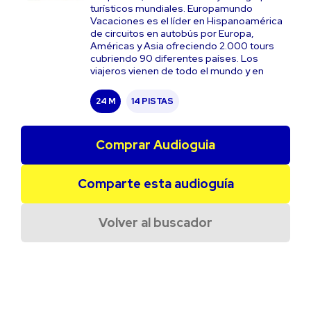
turísticos mundiales. Europamundo
Vacaciones es el líder en Hispanoamérica
de circuitos en autobús por Europa,
Américas y Asia ofreciendo 2.000 tours
cubriendo 90 diferentes países. Los
viajeros vienen de todo el mundo y en
24 M
14 PISTAS
Comprar Audioguia
Comparte esta audioguía
Volver al buscador