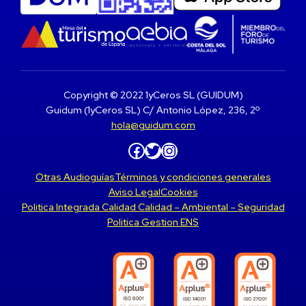
Copyright © 2022 1yCeros SL (GUIDUM)
Guidum (1yCeros SL) C/ Antonio López, 236, 2º
hola@guidum.com
Facebook
Twitter
Instagram
Otras Audioguías
Términos y condiciones generales
Aviso Legal
Cookies
Politica Integrada Calidad Calidad – Ambiental – Seguridad
Politica Gestion ENS