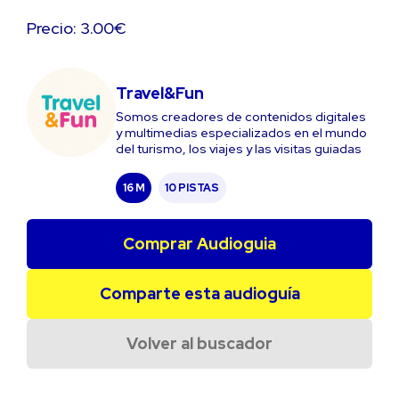
Precio: 3.00€
Travel&Fun
Somos creadores de contenidos digitales
y multimedias especializados en el mundo
del turismo, los viajes y las visitas guiadas
16 M
10 PISTAS
Comprar Audioguia
Comparte esta audioguía
Volver al buscador