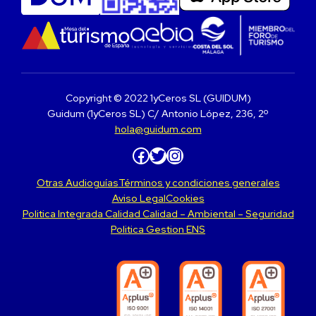
Copyright © 2022 1yCeros SL (GUIDUM)
Guidum (1yCeros SL) C/ Antonio López, 236, 2º
hola@guidum.com
Facebook
Twitter
Instagram
Otras Audioguías
Términos y condiciones generales
Aviso Legal
Cookies
Politica Integrada Calidad Calidad – Ambiental – Seguridad
Politica Gestion ENS