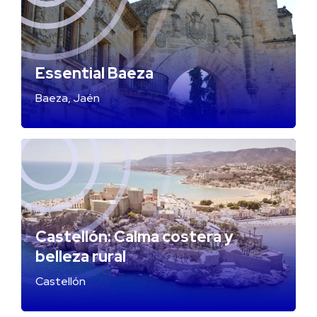
Essential Baeza
Baeza, Jaén
Castellón: Calma costera y
belleza rural
Castellón