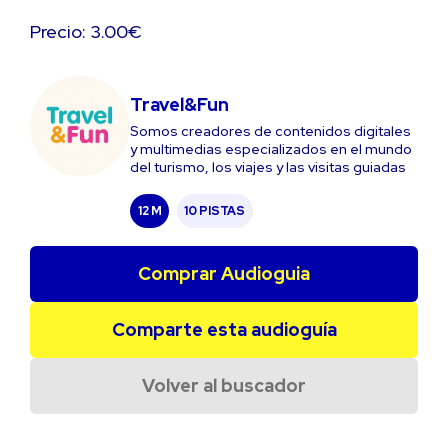
Precio: 3.00€
Travel&Fun
Somos creadores de contenidos digitales
y multimedias especializados en el mundo
del turismo, los viajes y las visitas guiadas
12 M
10 PISTAS
Comprar Audioguia
Comparte esta audioguía
Volver al buscador