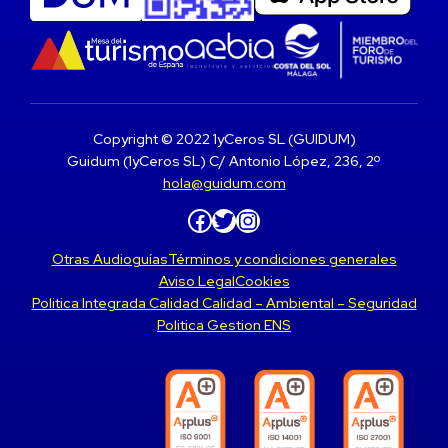
Copyright © 2022 1yCeros SL (GUIDUM)
Guidum (1yCeros SL) C/ Antonio López, 236, 2º
hola@guidum.com
Facebook
Twitter
Instagram
Otras Audioguías
Términos y condiciones generales
Aviso Legal
Cookies
Politica Integrada Calidad Calidad – Ambiental – Seguridad
Politica Gestion ENS