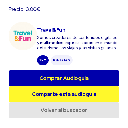
Precio: 3.00€
Travel&Fun
Somos creadores de contenidos digitales
y multimedias especializados en el mundo
del turismo, los viajes y las visitas guiadas
16 M
10 PISTAS
Comprar Audioguia
Comparte esta audioguía
Volver al buscador