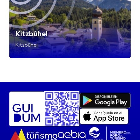
Kitzbûhel
Kitzbûhel