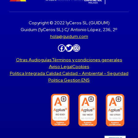
Copyright © 2022 1yCeros SL (GUIDUM)
Guidum (1yCeros SL) C/ Antonio López, 236, 2º
hola@guidum.com
Facebook
Twitter
Instagram
Otras Audioguías
Términos y condiciones generales
Aviso Legal
Cookies
Politica Integrada Calidad Calidad – Ambiental – Seguridad
Politica Gestion ENS