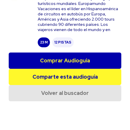
turísticos mundiales. Europamundo
Vacaciones es el líder en Hispanoamérica
de circuitos en autobús por Europa,
Américas y Asia ofreciendo 2.000 tours
cubriendo 90 diferentes países. Los
viajeros vienen de todo el mundo y en
23 M
12 PISTAS
Comprar Audioguia
Comparte esta audioguía
Volver al buscador